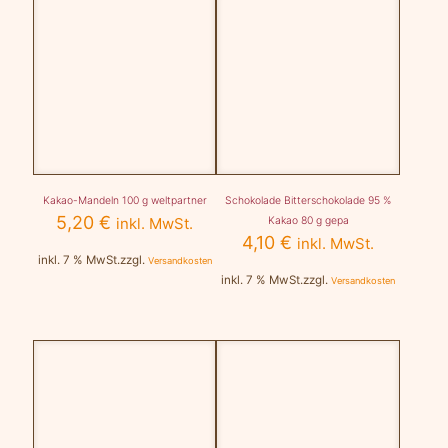
Kakao-Mandeln 100 g weltpartner
Schokolade Bitterschokolade 95 %
5,20
€
inkl. MwSt.
Kakao 80 g gepa
4,10
€
inkl. MwSt.
inkl. 7 % MwSt.
zzgl.
Versandkosten
inkl. 7 % MwSt.
zzgl.
Versandkosten