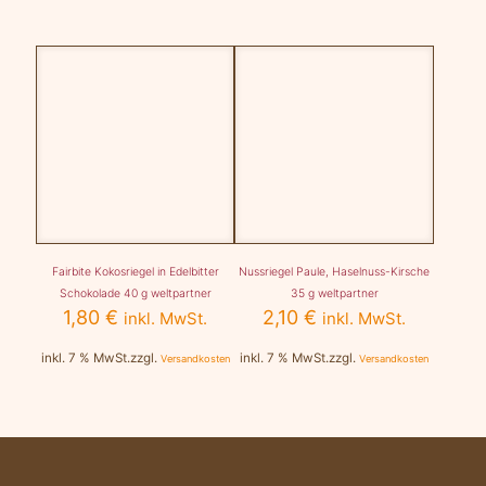
Fairbite Kokosriegel in Edelbitter
Nussriegel Paule, Haselnuss-Kirsche
Schokolade 40 g weltpartner
35 g weltpartner
1,80
€
2,10
€
inkl. MwSt.
inkl. MwSt.
inkl. 7 % MwSt.
zzgl.
inkl. 7 % MwSt.
zzgl.
Versandkosten
Versandkosten