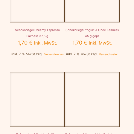
Schokoriegel Creamy Espresso
Schokoriegel Yogurt & Choc Fairness
Fairness 37,5 g
45 g gepa
1,70
€
1,70
€
inkl. MwSt.
inkl. MwSt.
inkl. 7 % MwSt.
zzgl.
inkl. 7 % MwSt.
zzgl.
Versandkosten
Versandkosten