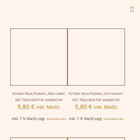
Schoko-Nuss Pralinen „Alles Liebe“,
Schoko-Nuss Pralinen „Von Herzen“,
bio°, Naturland Fair weltpartner
bio°, Naturland Fair weltpartner
5,80
€
5,80
€
inkl. MwSt.
inkl. MwSt.
inkl. 7 % MwSt.
zzgl.
inkl. 7 % MwSt.
zzgl.
Versandkosten
Versandkosten