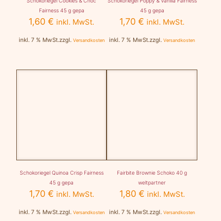
Schokoriegel Cookies & Choc
Schokoriegel Poppy & Vanilla Fairness
Fairness 45 g gepa
45 g gepa
1,60
€
1,70
€
inkl. MwSt.
inkl. MwSt.
inkl. 7 % MwSt.
zzgl.
inkl. 7 % MwSt.
zzgl.
Versandkosten
Versandkosten
Schokoriegel Quinoa Crisp Fairness
Fairbite Brownie Schoko 40 g
45 g gepa
weltpartner
1,70
€
1,80
€
inkl. MwSt.
inkl. MwSt.
inkl. 7 % MwSt.
zzgl.
inkl. 7 % MwSt.
zzgl.
Versandkosten
Versandkosten